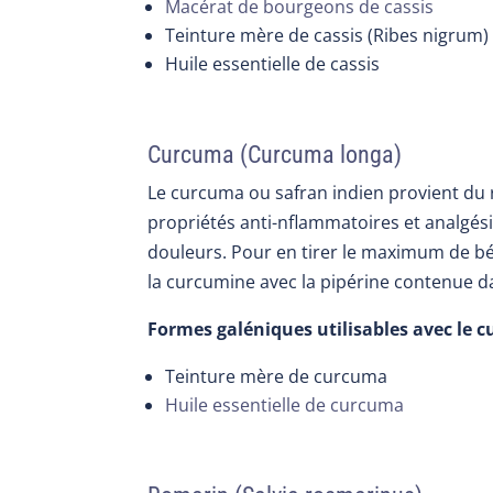
Macérat de bourgeons de cassis
Teinture mère de cassis (Ribes nigrum)
Huile essentielle de cassis
Curcuma (Curcuma longa)
Le curcuma ou safran indien provient du r
propriétés anti-nflammatoires et analgési
douleurs.
Pour en tirer le maximum de bén
la curcumine avec la pipérine contenue da
Formes galéniques utilisables avec le 
Teinture mère de curcuma
Huile essentielle de curcuma