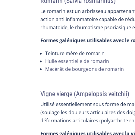
Romarin (Salvia rosmarinus)
Le romarin est un arbrisseau appartenant 
action anti inflammatoire capable de rédu
rhumatoïde, le rhumatisme psoriasique et 
Formes galéniques utilisables avec le r
Teinture mère de romarin
Huile essentielle de romarin
Macérât de bourgeons de romarin
Vigne vierge (Ampelopsis veitchii)
Utilisé essentiellement sous forme de macé
(soulage les douleurs articulaires des doig
déformations articulaires (polyarthrite 
Formes galéniques utilisables avec la vi