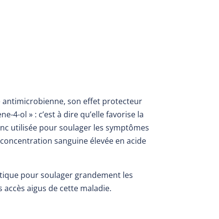
té antimicrobienne, son effet protecteur
-4-ol » : c’est à dire qu’elle favorise la
 donc utilisée pour soulager les symptômes
 concentration sanguine élevée en acide
urétique pour soulager grandement les
s accès aigus de cette maladie.