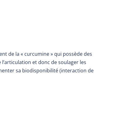
ient de la « curcumine » qui possède des
l’articulation et donc de soulager les
enter sa biodisponibilité (interaction de