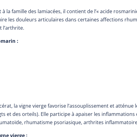
à la famille des lamiacées, il contient de l’« acide rosmari
ire les douleurs articulaires dans certaines affections rhum
l’arthrite.
omarin :
rat, la vigne vierge favorise l’assouplissement et atténue l
ts et des orteils). Elle participe à apaiser les inflammation
rhumatoïde, rhumatisme psoriasique, arthrites inflammatoire
gne vierge :