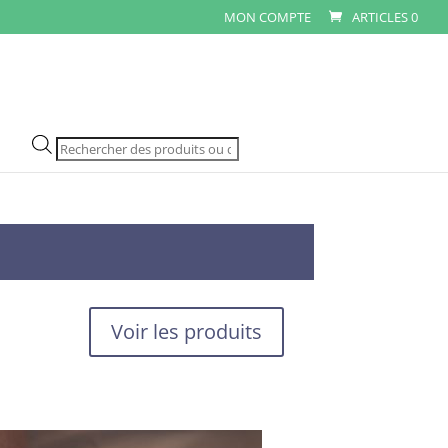
MON COMPTE
ARTICLES 0
Recherche
de
produits
Voir les produits