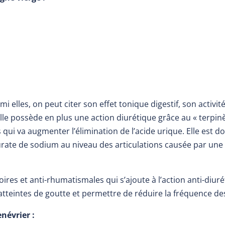
 elles, on peut citer son effet tonique digestif, son activi
lle possède en plus une action diurétique grâce au « terpinène
s qui va augmenter l’élimination de l’acide urique. Elle est
’urate de sodium au niveau des articulations causée par une
toires et anti-rhumatismales qui s’ajoute à l’action anti-di
atteintes de goutte et permettre de réduire la fréquence de
névrier :