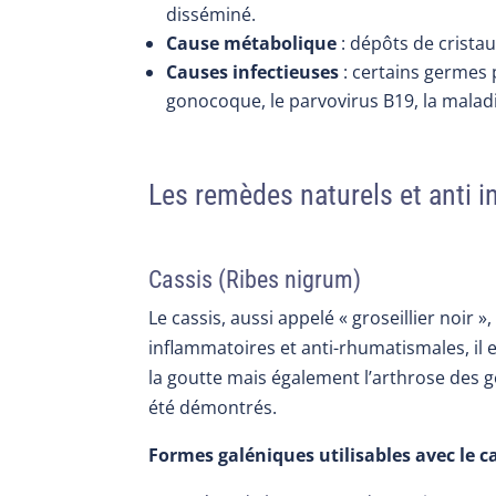
disséminé.
Cause
métabolique
: dépôts de crista
Causes
infectieuses
: certains germes 
gonocoque, le parvovirus B19, la maladie
Les remèdes naturels et anti i
Cassis (Ribes nigrum)
Le cassis, aussi appelé « groseillier noir 
inflammatoires et anti-rhumatismales, il es
la goutte mais également l’arthrose des ge
été démontrés.
Formes galéniques utilisables avec le ca