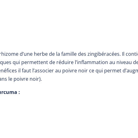
hizome d’une herbe de la famille des zingibéracées. Il cont
ques qui permettent de réduire l’inflammation au niveau de 
éfices il faut l’associer au poivre noir ce qui permet d’augm
ns le poivre noir).
curcuma :