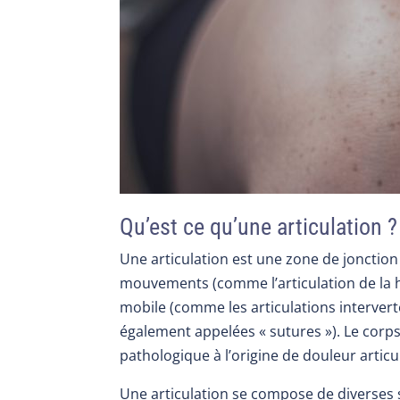
Qu’est ce qu’une articulation ?
Une articulation est une zone de jonctio
mouvements (comme l’articulation de la ha
mobile (comme les articulations intervert
également appelées « sutures »). Le corp
pathologique à l’origine de douleur articu
Une articulation se compose de diverses st