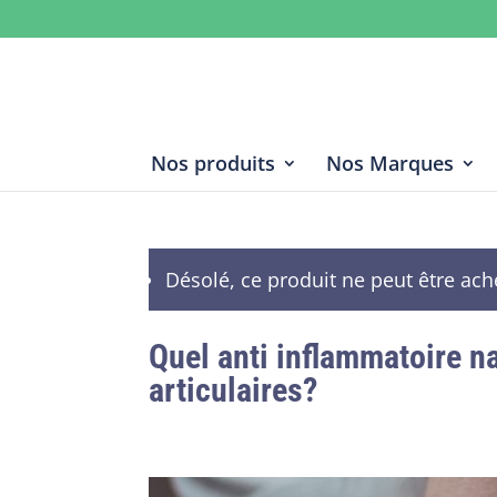
Nos produits
Nos Marques
Désolé, ce produit ne peut être ach
Quel anti inflammatoire na
articulaires?