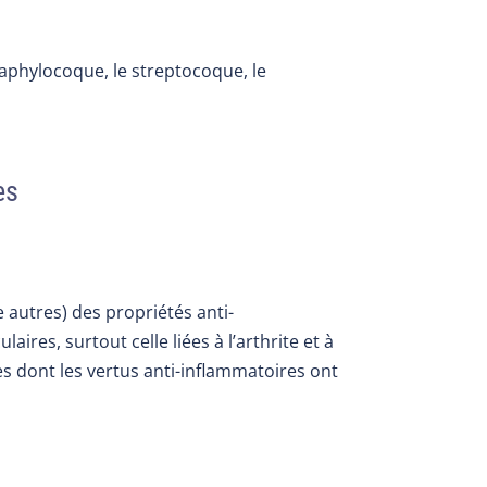
taphylocoque, le streptocoque, le
es
e autres) des propriétés anti-
ires, surtout celle liées à l’arthrite et à
des dont les vertus anti-inflammatoires ont