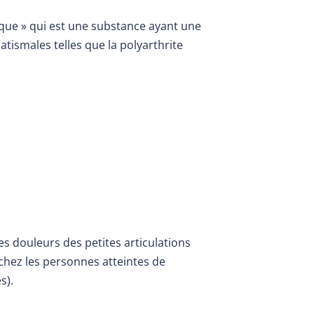
nique » qui est une substance ayant une
atismales telles que la polyarthrite
es douleurs des petites articulations
s chez les personnes atteintes de
s).