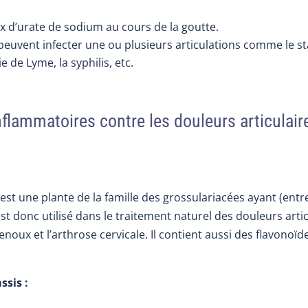
ux d’urate de sodium au cours de la goutte.
peuvent infecter une ou plusieurs articulations comme le s
 de Lyme, la syphilis, etc.
nflammatoires contre les douleurs articulair
», est une plante de la famille des grossulariacées ayant (entr
t donc utilisé dans le traitement naturel des douleurs articula
noux et l’arthrose cervicale. Il contient aussi des flavonoï
ssis :