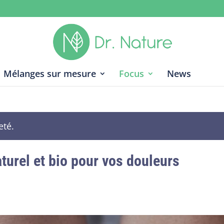
Mélanges sur mesure
Focus
News
eté.
turel et bio pour vos douleurs