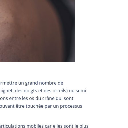
 permettre un grand nombre de
ignet, des doigts et des orteils) ou semi
ions entre les os du crâne qui sont
 pouvant être touchée par un processus
ticulations mobiles car elles sont le plus