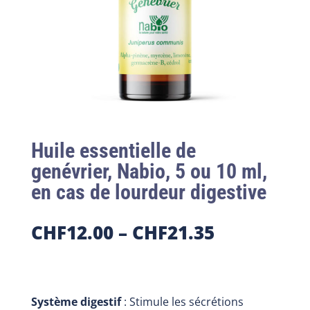
Huile essentielle de
genévrier, Nabio, 5 ou 10 ml,
en cas de lourdeur digestive
CHF
12.00
–
CHF
21.35
Système digestif
: Stimule les sécrétions