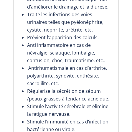
d’améliorer le drainage et la diurèse.
Traite les infections des voies
urinaires telles que pyélonéphrite,
cystite, néphrite, urétrite, etc.
Prévient l’apparition des calculs.
Anti inflammatoire en cas de
névralgie, sciatique, lombalgie,
contusion, choc, traumatisme, etc..
Antirhumatismale en cas d’arthrite,
polyarthrite, synovite, enthésite,
sacro ilite, etc.
Régularise la sécrétion de sébum
/peaux grasses à tendance acnéique.
Stimule l’activité cérébrale et élimine
la fatigue nerveuse.
Stimule l’immunité en cas d’infection
bactérienne ou virale.