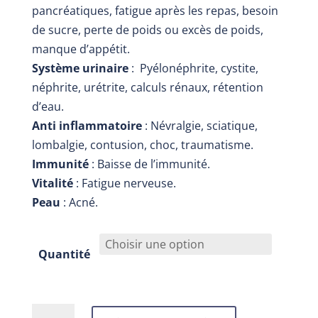
pancréatiques, fatigue après les repas, besoin
de sucre, perte de poids ou excès de poids,
manque d’appétit.
Système urinaire
: Pyélonéphrite, cystite,
néphrite, urétrite, calculs rénaux, rétention
d’eau.
Anti inflammatoire
: Névralgie, sciatique,
lombalgie, contusion, choc, traumatisme.
Immunité
: Baisse de l’immunité.
Vitalité
: Fatigue nerveuse.
Peau
: Acné.
Quantité
quantité