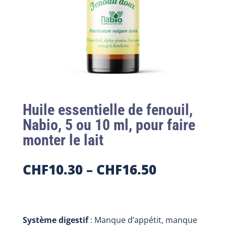
Huile essentielle de fenouil,
Nabio, 5 ou 10 ml, pour faire
monter le lait
CHF
10.30
–
CHF
16.50
Système digestif
: Manque d’appétit, manque