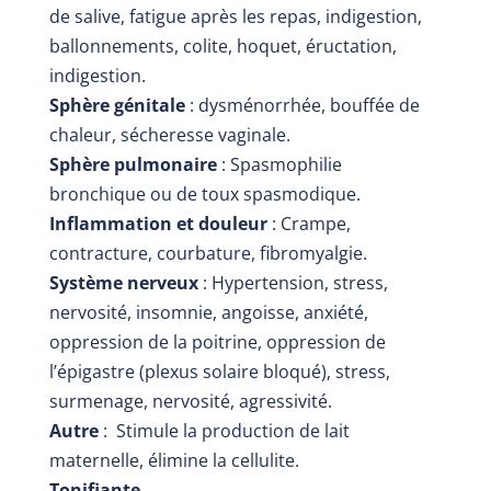
de salive, fatigue après les repas, indigestion,
ballonnements, colite, hoquet, éructation,
indigestion.
Sphère génitale
: dysménorrhée, bouffée de
chaleur, sécheresse vaginale.
Sphère pulmonaire
: Spasmophilie
bronchique ou de toux spasmodique.
Inflammation et douleur
: Crampe,
contracture, courbature, fibromyalgie.
Système nerveux
: Hypertension, stress,
nervosité, insomnie, angoisse, anxiété,
oppression de la poitrine, oppression de
l’épigastre (plexus solaire bloqué), stress,
surmenage, nervosité, agressivité.
Autre
: Stimule la production de lait
maternelle, élimine la cellulite.
Tonifiante
.