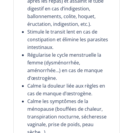
après les repas) et assainit le tube
digestif en cas d’indigestion,
ballonnements, colite, hoquet,
éructation, indigestion, etc.).
Stimule le transit lent en cas de
constipation et élimine les parasites
intestinaux.
Régularise le cycle menstruelle la
femme (dysménorrhée,
aménorrhée…) en cas de manque
d’œstrogène.
Calme la douleur liée aux règles en
cas de manque d’œstrogène.
Calme les symptômes de la
ménopause (bouffées de chaleur,
transpiration nocturne, sécheresse
vaginale, prise de poids, peau
sèche…).