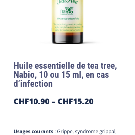
Huile essentielle de tea tree,
Nabio, 10 ou 15 ml, en cas
d’infection
CHF
10.90
–
CHF
15.20
Usages courants
: Grippe, syndrome grippal,