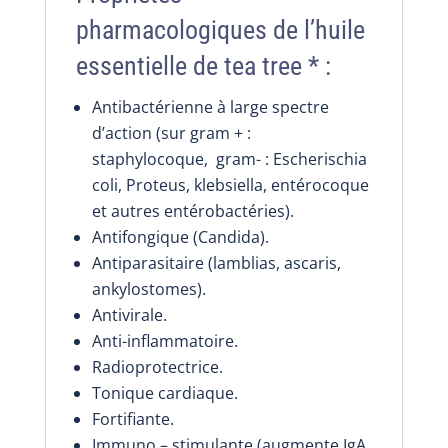
pharmacologiques de l’huile
essentielle de tea tree * :
Antibactérienne à large spectre
d’action (sur gram + :
staphylocoque, gram- : Escherischia
coli, Proteus, klebsiella, entérocoque
et autres entérobactéries).
Antifongique (Candida).
Antiparasitaire (lamblias, ascaris,
ankylostomes).
Antivirale.
Anti-inflammatoire.
Radioprotectrice.
Tonique cardiaque.
Fortifiante.
Immuno – stimulante (augmente IgA