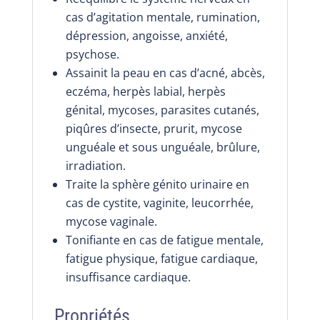
cas d’agitation mentale, rumination,
dépression, angoisse, anxiété,
psychose.
Assainit la peau en cas d’acné, abcès,
eczéma, herpès labial, herpès
génital, mycoses, parasites cutanés,
piqûres d’insecte, prurit, mycose
unguéale et sous unguéale, brûlure,
irradiation.
Traite la sphère génito urinaire en
cas de cystite, vaginite, leucorrhée,
mycose vaginale.
Tonifiante en cas de fatigue mentale,
fatigue physique, fatigue cardiaque,
insuffisance cardiaque.
Propriétés