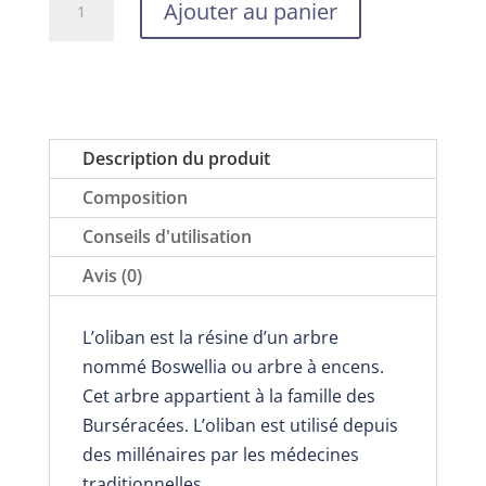
Ajouter au panier
de
Huile
essentielle
d’oliban
sauvage
Description du produit
(encens),
Composition
Nabio,
5
Conseils d'utilisation
ou
Avis (0)
10
ml,
L’oliban est la résine d’un arbre
en
nommé Boswellia ou arbre à encens.
cas
Cet arbre appartient à la famille des
de
Burséracées. L’oliban est utilisé depuis
baisse
des millénaires par les médecines
de
traditionnelles.