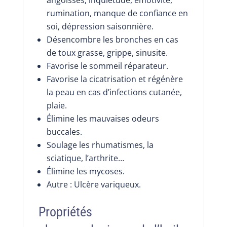
angoisses, inquiétude, émotivité,
rumination, manque de confiance en
soi, dépression saisonnière.
Désencombre les bronches en cas
de toux grasse, grippe, sinusite.
Favorise le sommeil réparateur.
Favorise la cicatrisation et régénère
la peau en cas d’infections cutanée,
plaie.
Élimine les mauvaises odeurs
buccales.
Soulage les rhumatismes, la
sciatique, l’arthrite…
Élimine les mycoses.
Autre : Ulcère variqueux.
Propriétés