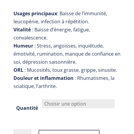
Usages principaux
: Baisse de l’immunité,
leucopénie, infection à répétition.
Vitalité
: Baisse d’énergie, fatigue,
convalescence.
Humeur
: Stress, angoisses, inquiétude,
émotivité, rumination, manque de confiance en
soi, dépression saisonnière.
ORL
: Mucosités, toux grasse, grippe, sinusite.
Douleur et inflammation
: Rhumatismes, la
sciatique, l’arthrite.
Quantité
quantité