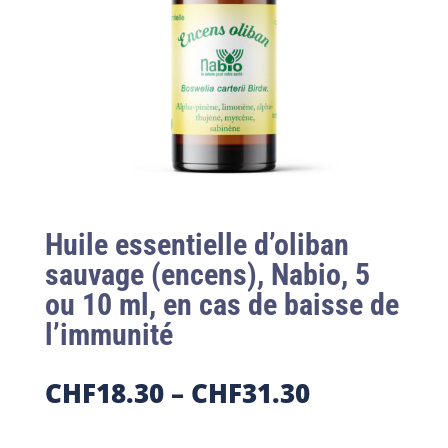
Huile essentielle d’oliban
sauvage (encens), Nabio, 5
ou 10 ml, en cas de baisse de
l’immunité
CHF
18.30
–
CHF
31.30