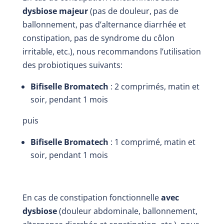
dysbiose majeur
(pas de douleur, pas de
ballonnement, pas d’alternance diarrhée et
constipation, pas de syndrome du côlon
irritable, etc.), nous recommandons l’utilisation
des probiotiques suivants:
Bifiselle Bromatech
: 2 comprimés, matin et
soir, pendant 1 mois
puis
Bifiselle Bromatech
: 1 comprimé, matin et
soir, pendant 1 mois
En cas de constipation fonctionnelle
avec
dysbiose
(douleur abdominale, ballonnement,