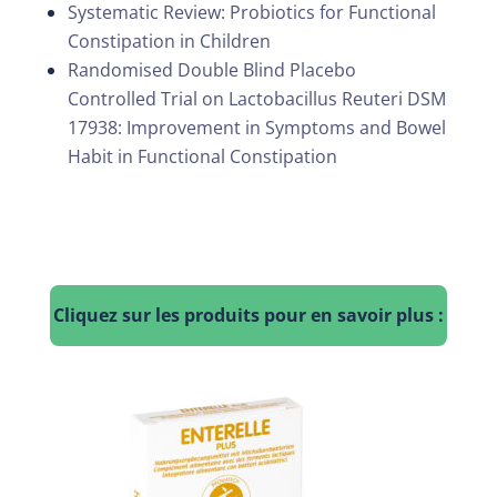
Systematic Review: Probiotics for Functional
Constipation in Children
Randomised Double Blind Placebo
Controlled Trial on Lactobacillus Reuteri DSM
17938: Improvement in Symptoms and Bowel
Habit in Functional Constipation
Cliquez sur les produits pour en savoir plus :