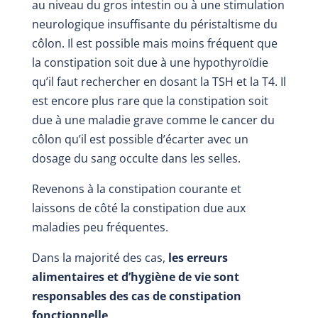
au niveau du gros intestin ou à une stimulation
neurologique insuffisante du péristaltisme du
côlon. Il est possible mais moins fréquent que
la constipation soit due à une hypothyroïdie
qu’il faut rechercher en dosant la TSH et la T4. Il
est encore plus rare que la constipation soit
due à une maladie grave comme le cancer du
côlon qu’il est possible d’écarter avec un
dosage du sang occulte dans les selles.
Revenons à la constipation courante et
laissons de côté la constipation due aux
maladies peu fréquentes.
Dans la majorité des cas,
les erreurs
alimentaires et d’hygiène de vie sont
responsables des cas de constipation
fonctionnelle
.