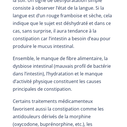
la soif. Un signe de déshydratation simple
consiste à observer l’état de la langue. Si la
langue est d’un rouge framboise et sèche, cela
indique que le sujet est déshydraté et dans ce
cas, sans surprise, il aura tendance à la
constipation car l’intestin a besoin d’eau pour
produire le mucus intestinal.
Ensemble, le manque de fibre alimentaire, la
dysbiose intestinal (mauvais profil de bactérie
dans l’intestin), l’hydratation et le manque
d’activité physique constituent les causes
principales de constipation.
Certains traitements médicamenteux
favorisent aussi la constipation comme les
antidouleurs dérivés de la morphine
(oxycodone, buprénorphine, etc.), les