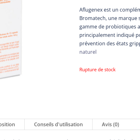
Aflugenex est un complém
Bromatech, une marque s
gamme de probiotiques as
principalement indiqué pou
prévention des états gri
naturel
Rupture de stock
sition
Conseils d'utilisation
Avis (0)