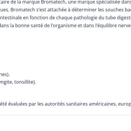
taire de la marque Bromatech, une marque spécialisée da
ues. Bromatech s’est attachée à déterminer les souches bac
e intestinale en fonction de chaque pathologie du tube digest
dans la bonne santé de l’organisme et dans l’équilibre nerve
nes).
ite, tonsillite).
 été évaluées par les autorités sanitaires américaines, euro