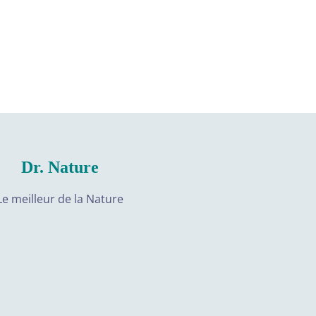
Dr. Nature
Le meilleur de la Nature