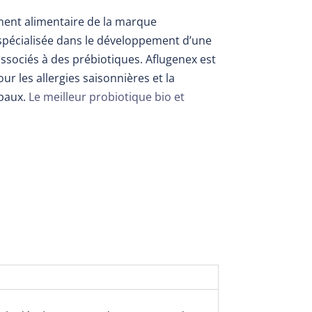
ent alimentaire de la marque
pécialisée dans le développement d’une
sociés à des prébiotiques. Aflugenex est
r les allergies saisonnières et la
ppaux.
Le meilleur probiotique bio et