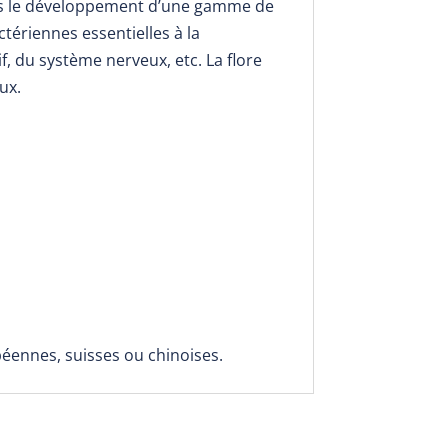
ns le développement d’une gamme de
tériennes essentielles à la
if, du système nerveux, etc.
La flore
ux.
péennes, suisses ou chinoises.