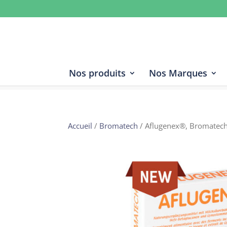
Nos produits
Nos Marques
Accueil
/
Bromatech
/ Aflugenex®, Bromatech,