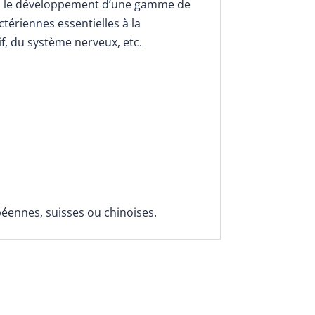
ns le développement d’une gamme de
tériennes essentielles à la
if, du système nerveux, etc.
péennes, suisses ou chinoises.