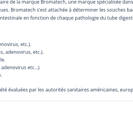
taire de la marque Bromatech, une marque spécialisée da
ues. Bromatech s’est attachée à déterminer les souches bac
e intestinale en fonction de chaque pathologie du tube digest
novirus, etc.).
us, adenovirus, etc.).
le.
s, adenovirus etc…)
.
 été évaluées par les autorités sanitaires américaines, euro