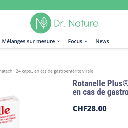
Mélanges sur mesure
Focus
News
tech , 24 caps., en cas de gastroentérite virale
Rotanelle Plus®
en cas de gastro
CHF
28.00