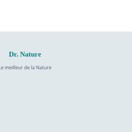
Dr. Nature
Le meilleur de la Nature