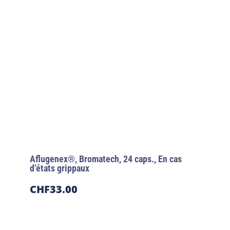
Aflugenex®, Bromatech, 24 caps., En cas
d’états grippaux
CHF
33.00