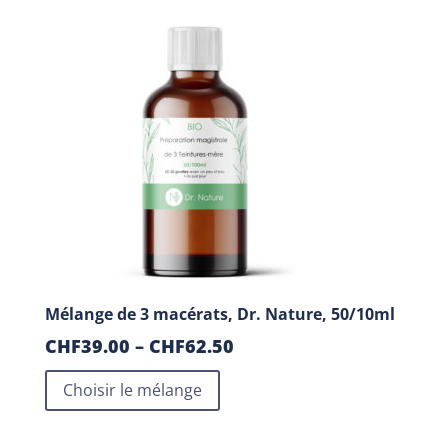
Mélange de 3 macérats, Dr. Nature, 50/10ml
CHF
39.00
–
CHF
62.50
Choisir le mélange