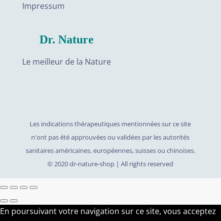
Impressum
Dr. Nature
Le meilleur de la Nature
Les indications thérapeutiques mentionnées sur ce site
n'ont pas été approuvées ou validées par les autorités
sanitaires américaines, européennes, suisses ou chinoises.
©️ 2020 dr-nature-shop | All rights reserved
En poursuivant votre navigation sur ce site, vous acceptez