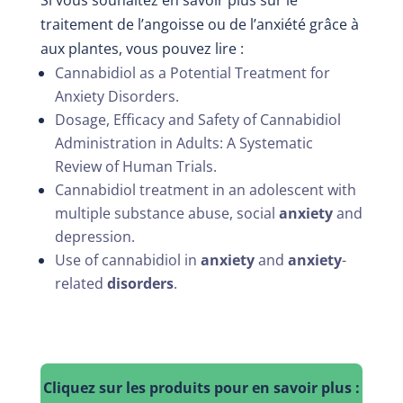
Si vous souhaitez en savoir plus sur le
traitement de l’angoisse ou de l’anxiété grâce à
aux plantes, vous pouvez lire :
Cannabidiol as a Potential Treatment for
Anxiety Disorders.
Dosage, Efficacy and Safety of Cannabidiol
Administration in Adults: A Systematic
Review of Human Trials.
Cannabidiol treatment in an adolescent with
multiple substance abuse, social
anxiety
and
depression.
Use of cannabidiol in
anxiety
and
anxiety
-
related
disorders
.
Cliquez sur les produits pour en savoir plus :