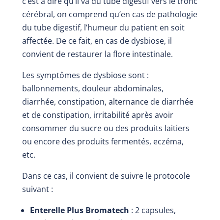
c’est à dire qu’il va du tube digestif vers le tronc
cérébral, on comprend qu’en cas de pathologie
du tube digestif, l’humeur du patient en soit
affectée. De ce fait, en cas de dysbiose, il
convient de restaurer la flore intestinale.
Les symptômes de dysbiose sont :
ballonnements, douleur abdominales,
diarrhée, constipation, alternance de diarrhée
et de constipation, irritabilité après avoir
consommer du sucre ou des produits laitiers
ou encore des produits fermentés, eczéma,
etc.
Dans ce cas, il convient de suivre le protocole
suivant :
Enterelle Plus Bromatech
: 2 capsules,